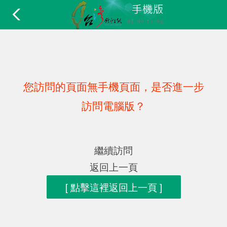
您訪問的頁面無手機頁面，是否進一步
訪問電腦版？
繼續訪問
返回上一頁
[ 點擊這裡返回上一頁 ]