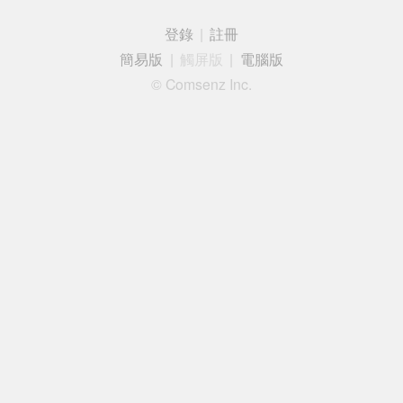
登錄
|
註冊
簡易版
|
觸屏版
|
電腦版
© Comsenz Inc.