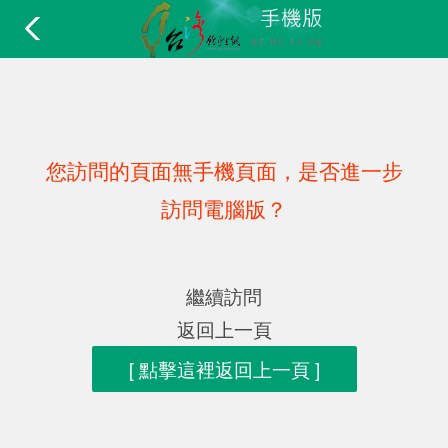
您訪問的頁面無手機頁面，是否進一步
訪問電腦版？
繼續訪問
返回上一頁
[ 點擊這裡返回上一頁 ]