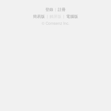
登錄
|
註冊
簡易版
|
觸屏版
|
電腦版
© Comsenz Inc.