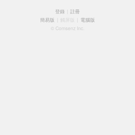
登錄
|
註冊
簡易版
|
觸屏版
|
電腦版
© Comsenz Inc.