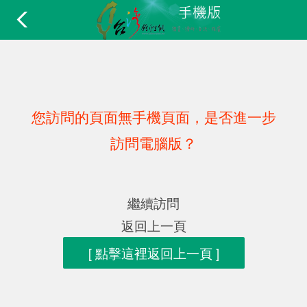
您訪問的頁面無手機頁面，是否進一步
訪問電腦版？
繼續訪問
返回上一頁
[ 點擊這裡返回上一頁 ]