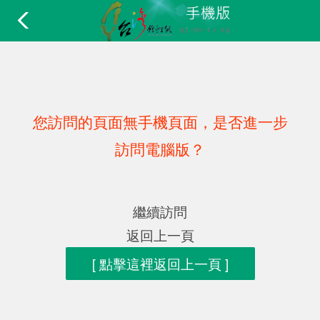
您訪問的頁面無手機頁面，是否進一步
訪問電腦版？
繼續訪問
返回上一頁
[ 點擊這裡返回上一頁 ]