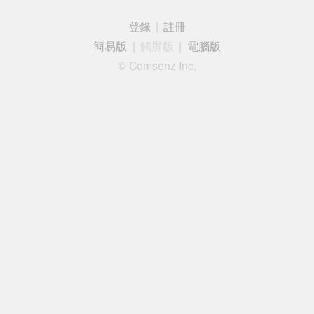
登錄
|
註冊
簡易版
|
觸屏版
|
電腦版
© Comsenz Inc.