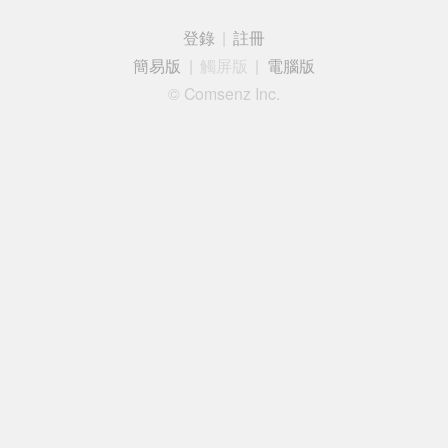
登錄
|
註冊
簡易版
|
觸屏版
|
電腦版
© Comsenz Inc.