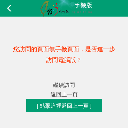
您訪問的頁面無手機頁面，是否進一步
訪問電腦版？
繼續訪問
返回上一頁
[ 點擊這裡返回上一頁 ]