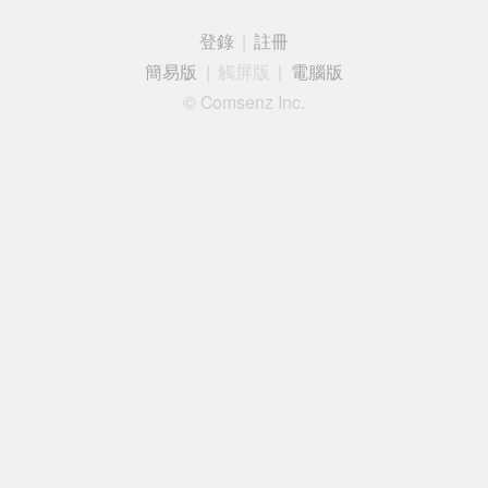
登錄
|
註冊
簡易版
|
觸屏版
|
電腦版
© Comsenz Inc.