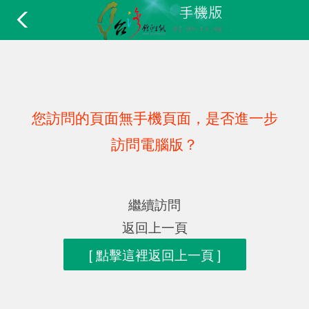
您訪問的頁面無手機頁面，是否進一步
訪問電腦版？
繼續訪問
返回上一頁
[ 點擊這裡返回上一頁 ]