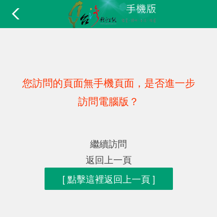
您訪問的頁面無手機頁面，是否進一步
訪問電腦版？
繼續訪問
返回上一頁
[ 點擊這裡返回上一頁 ]