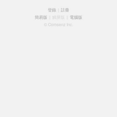
登錄
|
註冊
簡易版
|
觸屏版
|
電腦版
© Comsenz Inc.