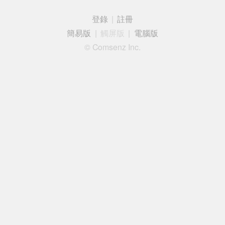
登錄
|
註冊
簡易版
|
觸屏版
|
電腦版
© Comsenz Inc.