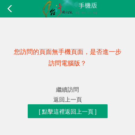
您訪問的頁面無手機頁面，是否進一步
訪問電腦版？
繼續訪問
返回上一頁
[ 點擊這裡返回上一頁 ]