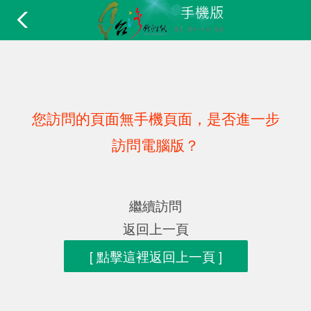
您訪問的頁面無手機頁面，是否進一步
訪問電腦版？
繼續訪問
返回上一頁
[ 點擊這裡返回上一頁 ]