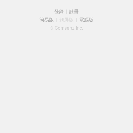
登錄
|
註冊
簡易版
|
觸屏版
|
電腦版
© Comsenz Inc.