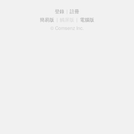
登錄
|
註冊
簡易版
|
觸屏版
|
電腦版
© Comsenz Inc.