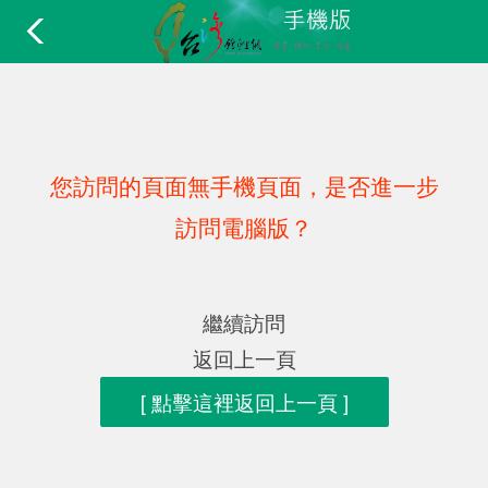
您訪問的頁面無手機頁面，是否進一步
訪問電腦版？
繼續訪問
返回上一頁
[ 點擊這裡返回上一頁 ]