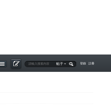
帖子
登錄
註冊