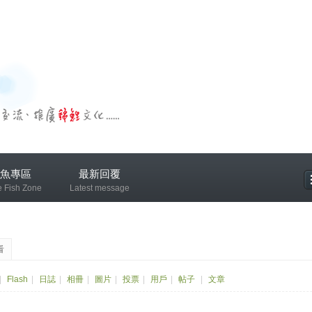
魚專區
最新回覆
e Fish Zone
Latest message
專區
看
|
Flash
|
日誌
|
相冊
|
圖片
|
投票
|
用戶
|
帖子
|
文章