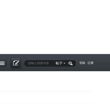
帖子
登錄
註冊