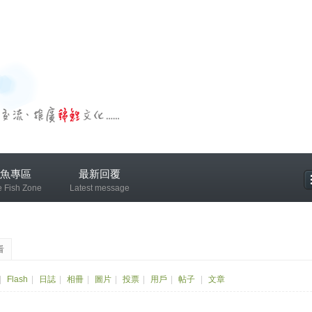
魚專區
最新回覆
e Fish Zone
Latest message
專區
看
|
Flash
|
日誌
|
相冊
|
圖片
|
投票
|
用戶
|
帖子
|
文章