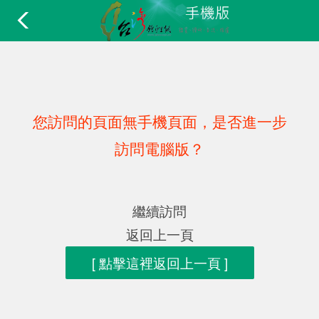
您訪問的頁面無手機頁面，是否進一步
訪問電腦版？
繼續訪問
返回上一頁
[ 點擊這裡返回上一頁 ]