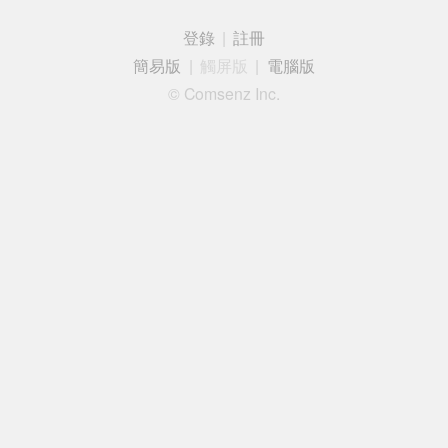
登錄
|
註冊
簡易版
|
觸屏版
|
電腦版
© Comsenz Inc.