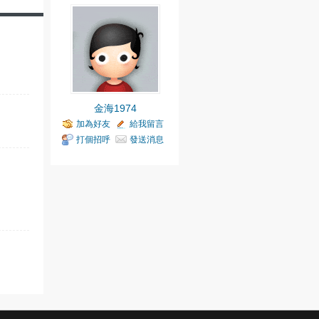
金海1974
加為好友
給我留言
打個招呼
發送消息