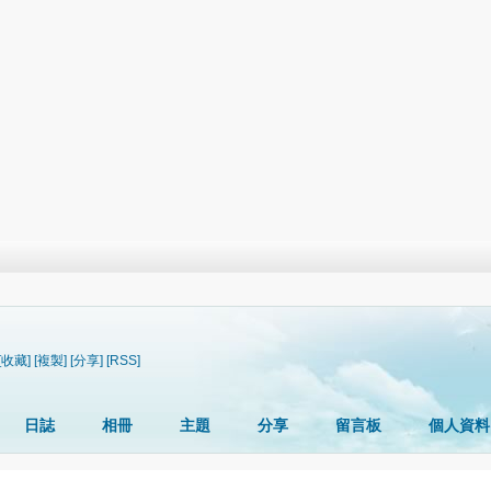
[收藏]
[複製]
[分享]
[RSS]
日誌
相冊
主題
分享
留言板
個人資料