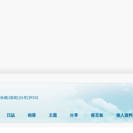
[收藏]
[複製]
[分享]
[RSS]
日誌
相冊
主題
分享
留言板
個人資料