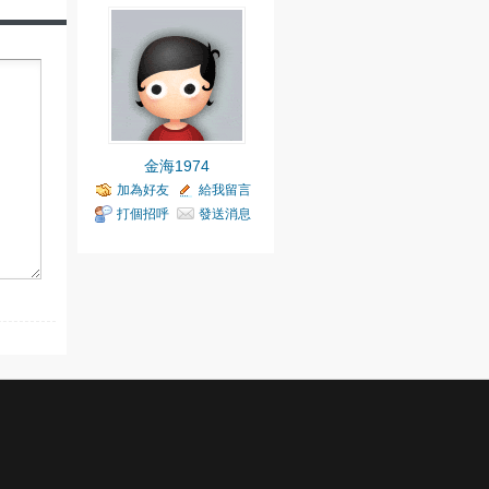
金海1974
加為好友
給我留言
打個招呼
發送消息