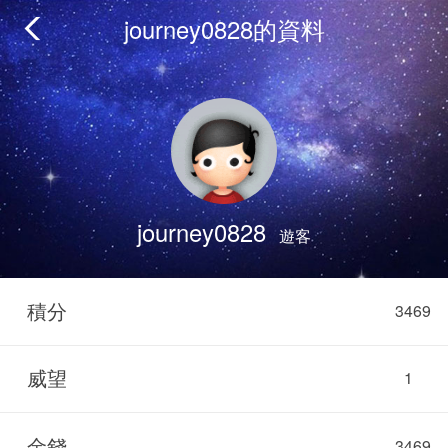
journey0828的資料
journey0828
遊客
積分
3469
威望
1
金錢
3469