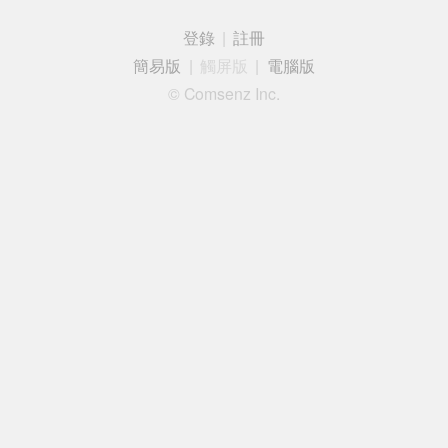
登錄
|
註冊
簡易版
|
觸屏版
|
電腦版
© Comsenz Inc.