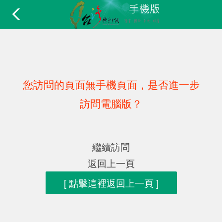
您訪問的頁面無手機頁面，是否進一步
訪問電腦版？
繼續訪問
返回上一頁
[ 點擊這裡返回上一頁 ]