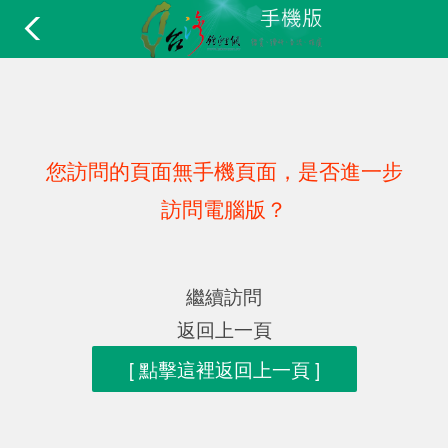
您訪問的頁面無手機頁面，是否進一步
訪問電腦版？
繼續訪問
返回上一頁
[ 點擊這裡返回上一頁 ]