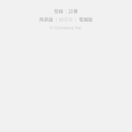
登錄
|
註冊
簡易版
|
觸屏版
|
電腦版
© Comsenz Inc.