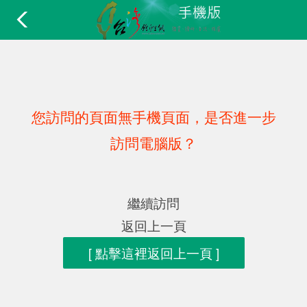
您訪問的頁面無手機頁面，是否進一步
訪問電腦版？
繼續訪問
返回上一頁
[ 點擊這裡返回上一頁 ]