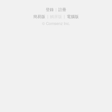
登錄
|
註冊
簡易版
|
觸屏版
|
電腦版
© Comsenz Inc.