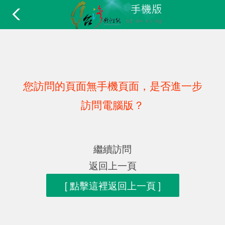
您訪問的頁面無手機頁面，是否進一步
訪問電腦版？
繼續訪問
返回上一頁
[ 點擊這裡返回上一頁 ]