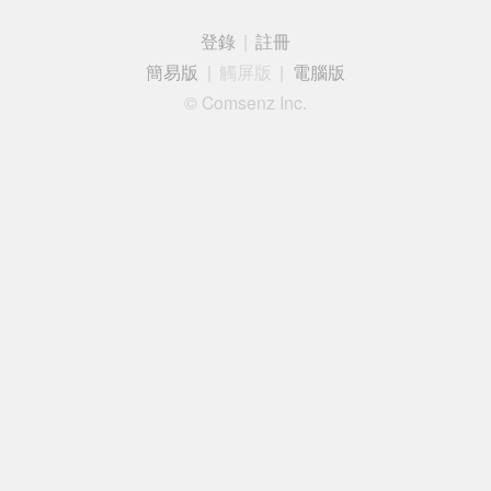
登錄
|
註冊
簡易版
|
觸屏版
|
電腦版
© Comsenz Inc.