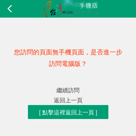
您訪問的頁面無手機頁面，是否進一步
訪問電腦版？
繼續訪問
返回上一頁
[ 點擊這裡返回上一頁 ]