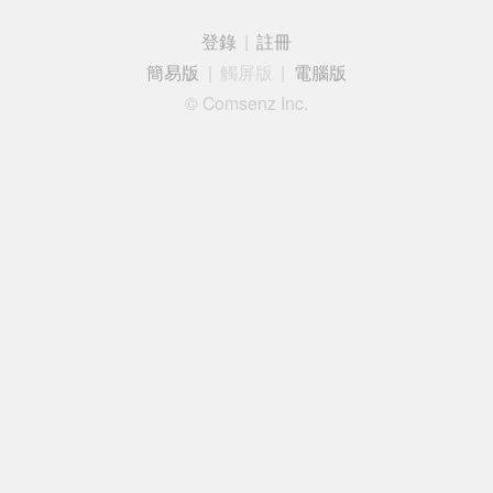
登錄
|
註冊
簡易版
|
觸屏版
|
電腦版
© Comsenz Inc.