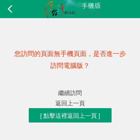
您訪問的頁面無手機頁面，是否進一步
訪問電腦版？
繼續訪問
返回上一頁
[ 點擊這裡返回上一頁 ]