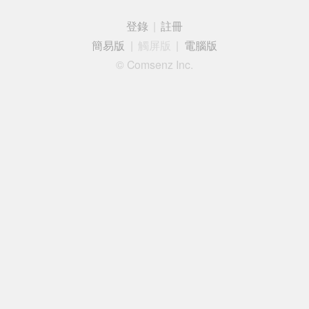
登錄
|
註冊
簡易版
|
觸屏版
|
電腦版
© Comsenz Inc.