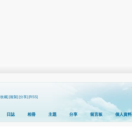
[收藏]
[複製]
[分享]
[RSS]
日誌
相冊
主題
分享
留言板
個人資料