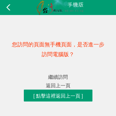
您訪問的頁面無手機頁面，是否進一步
訪問電腦版？
繼續訪問
返回上一頁
[ 點擊這裡返回上一頁 ]