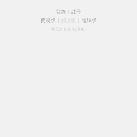
登錄
|
註冊
簡易版
|
觸屏版
|
電腦版
© Comsenz Inc.