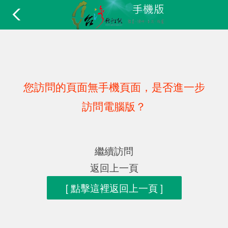
您訪問的頁面無手機頁面，是否進一步
訪問電腦版？
繼續訪問
返回上一頁
[ 點擊這裡返回上一頁 ]