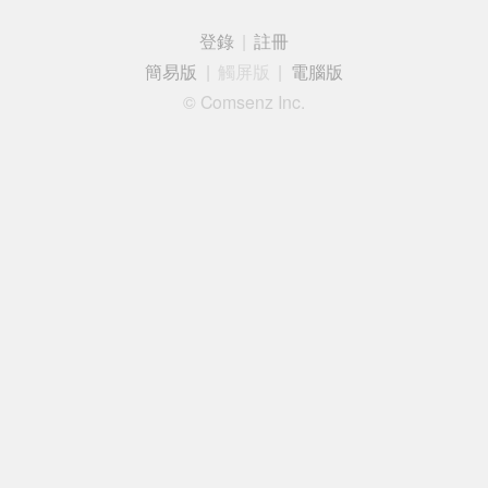
登錄
|
註冊
簡易版
|
觸屏版
|
電腦版
© Comsenz Inc.