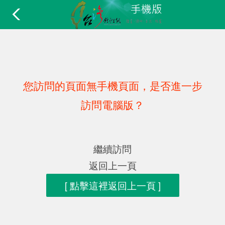
您訪問的頁面無手機頁面，是否進一步
訪問電腦版？
繼續訪問
返回上一頁
[ 點擊這裡返回上一頁 ]