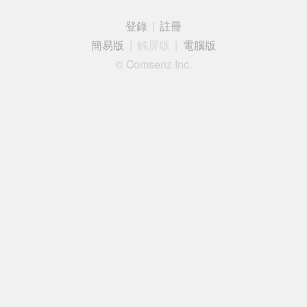
登錄
|
註冊
簡易版
|
觸屏版
|
電腦版
© Comsenz Inc.