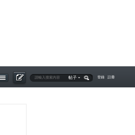
帖子
登錄
註冊