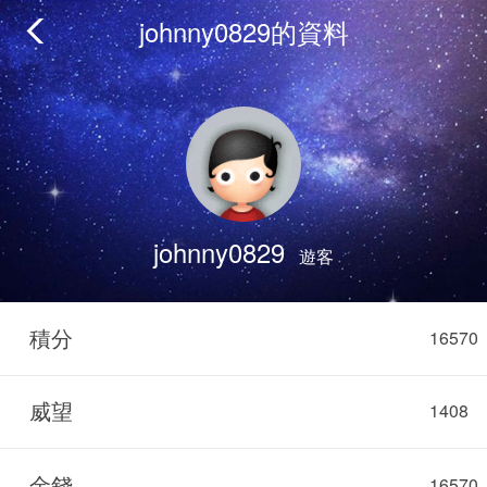
johnny0829的資料
johnny0829
遊客
積分
16570
威望
1408
金錢
16570