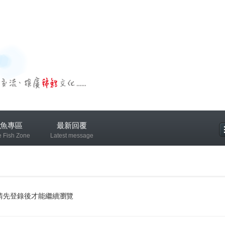
魚專區
最新回覆
e Fish Zone
Latest message
專區
請先登錄後才能繼續瀏覽