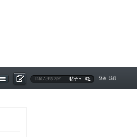
帖子
登錄
註冊