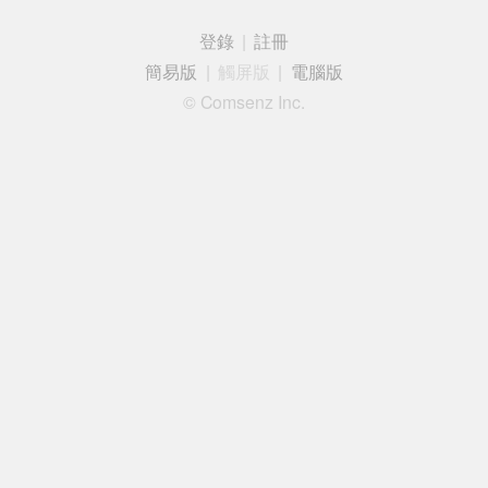
登錄
|
註冊
簡易版
|
觸屏版
|
電腦版
© Comsenz Inc.