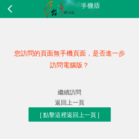
您訪問的頁面無手機頁面，是否進一步
訪問電腦版？
繼續訪問
返回上一頁
[ 點擊這裡返回上一頁 ]