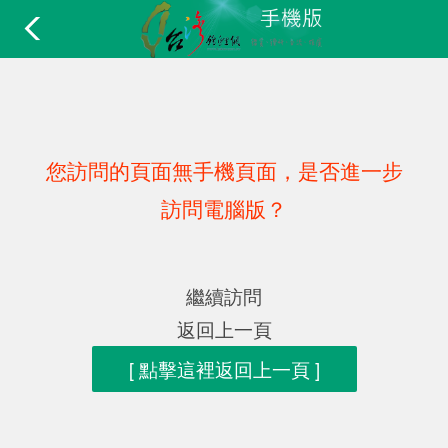
您訪問的頁面無手機頁面，是否進一步
訪問電腦版？
繼續訪問
返回上一頁
[ 點擊這裡返回上一頁 ]