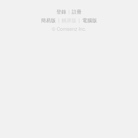
登錄
|
註冊
簡易版
|
觸屏版
|
電腦版
© Comsenz Inc.