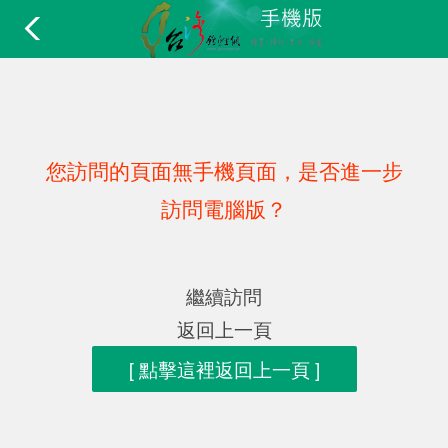
您訪問的頁面無手機頁面，是否進一步
訪問電腦版？
繼續訪問
返回上一頁
[ 點擊這裡返回上一頁 ]