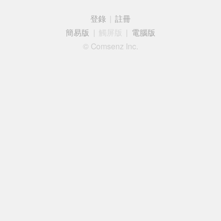
登錄
|
註冊
簡易版
|
觸屏版
|
電腦版
© Comsenz Inc.