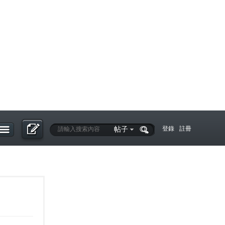
帖子
登錄
註冊