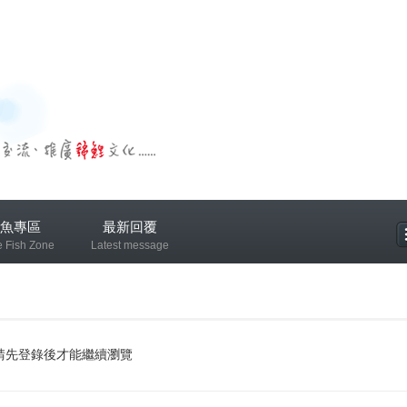
魚專區
最新回覆
e Fish Zone
Latest message
專區
請先登錄後才能繼續瀏覽