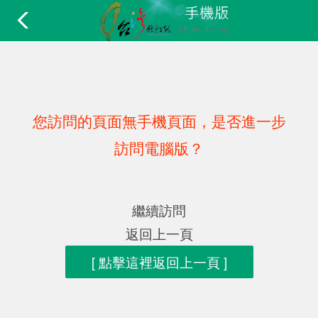
您訪問的頁面無手機頁面，是否進一步
訪問電腦版？
繼續訪問
返回上一頁
[ 點擊這裡返回上一頁 ]