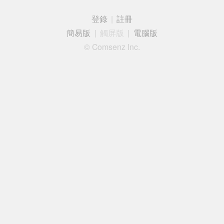
登錄
|
註冊
簡易版
|
觸屏版
|
電腦版
© Comsenz Inc.