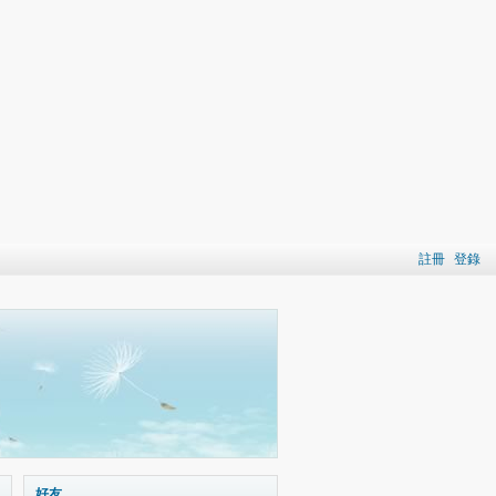
註冊
登錄
好友