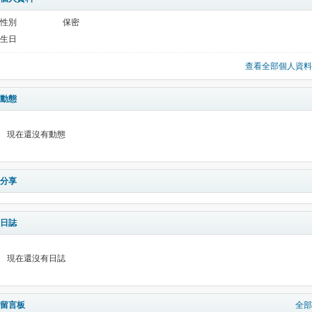
性別
保密
生日
查看全部個人資料
動態
現在還沒有動態
分享
日誌
現在還沒有日誌
留言板
全部