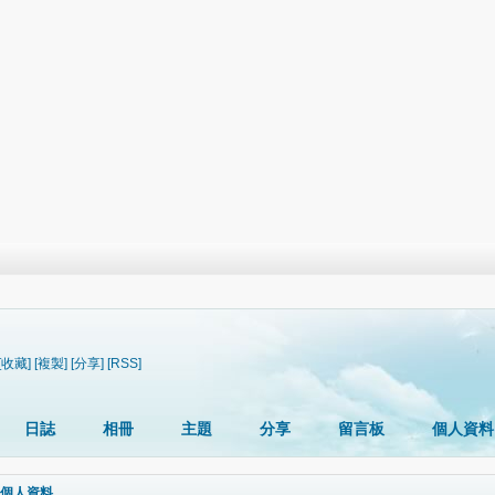
[收藏]
[複製]
[分享]
[RSS]
日誌
相冊
主題
分享
留言板
個人資料
個人資料