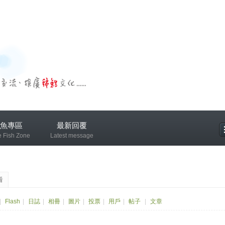
魚專區
最新回覆
e Fish Zone
Latest message
專區
看
|
Flash
|
日誌
|
相冊
|
圖片
|
投票
|
用戶
|
帖子
|
文章