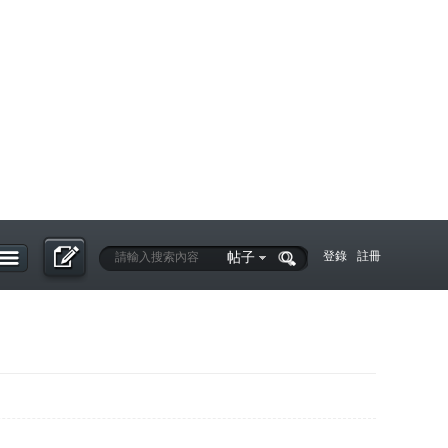
帖子
登錄
註冊