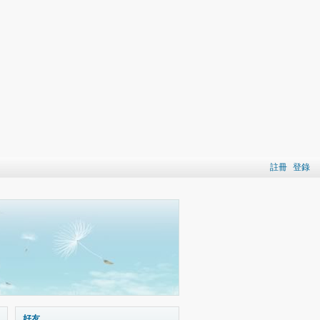
註冊
登錄
好友