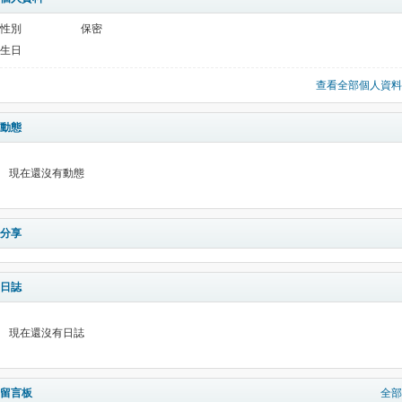
性別
保密
生日
查看全部個人資料
動態
現在還沒有動態
分享
日誌
現在還沒有日誌
留言板
全部