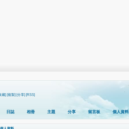
收藏]
[複製]
[分享]
[RSS]
日誌
相冊
主題
分享
留言板
個人資料
個人資料