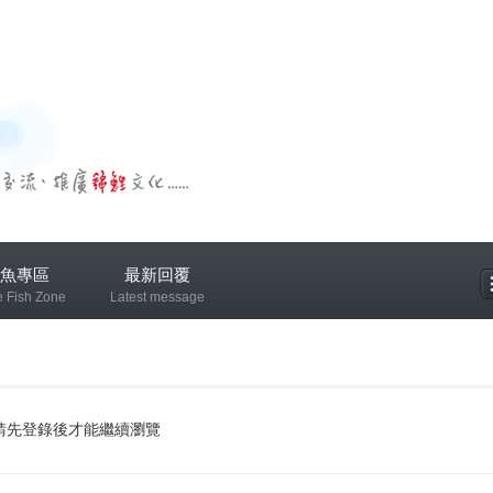
魚專區
最新回覆
e Fish Zone
Latest message
專區
請先登錄後才能繼續瀏覽