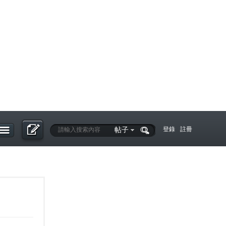
帖子
登錄
註冊