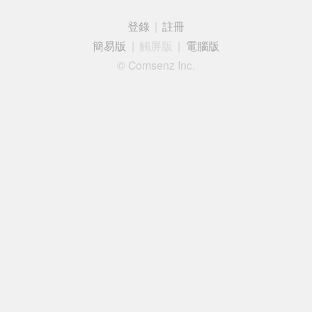
登錄
|
註冊
簡易版
|
觸屏版
|
電腦版
© Comsenz Inc.