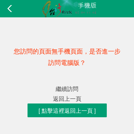
您訪問的頁面無手機頁面，是否進一步
訪問電腦版？
繼續訪問
返回上一頁
[ 點擊這裡返回上一頁 ]