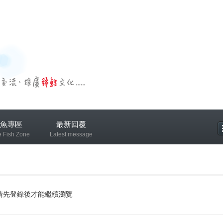
魚專區
最新回覆
e Fish Zone
Latest message
專區
請先登錄後才能繼續瀏覽