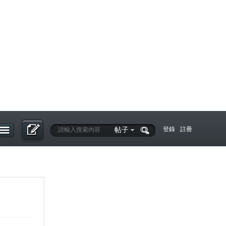
帖子
登錄
註冊