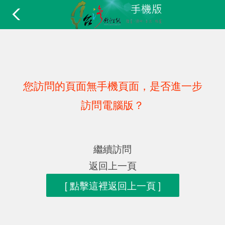
您訪問的頁面無手機頁面，是否進一步
訪問電腦版？
繼續訪問
返回上一頁
[ 點擊這裡返回上一頁 ]