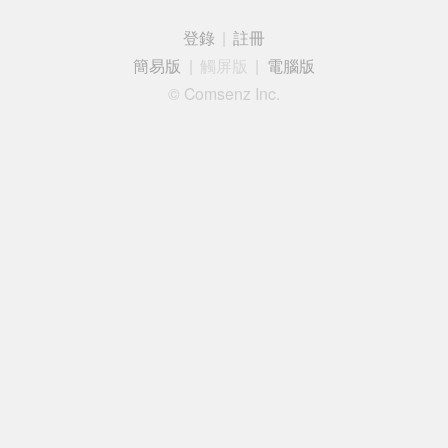
登錄
|
註冊
簡易版
|
觸屏版
|
電腦版
© Comsenz Inc.