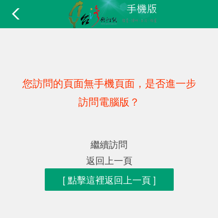
您訪問的頁面無手機頁面，是否進一步
訪問電腦版？
繼續訪問
返回上一頁
[ 點擊這裡返回上一頁 ]