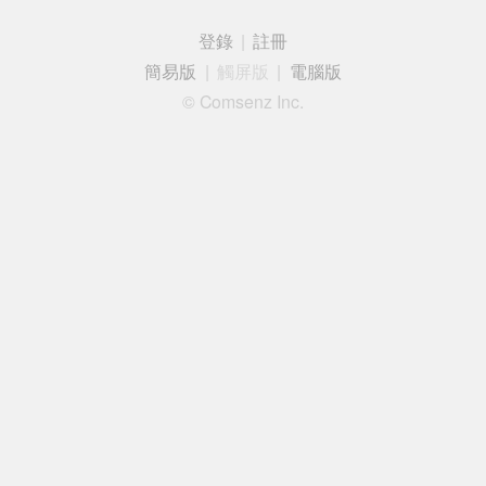
登錄
|
註冊
簡易版
|
觸屏版
|
電腦版
© Comsenz Inc.