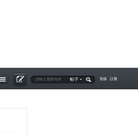
帖子
登錄
註冊