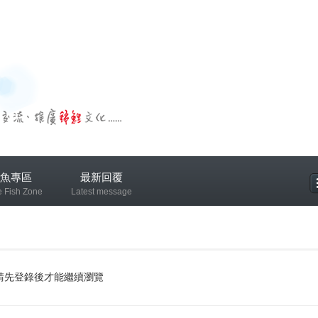
魚專區
最新回覆
e Fish Zone
Latest message
專區
請先登錄後才能繼續瀏覽