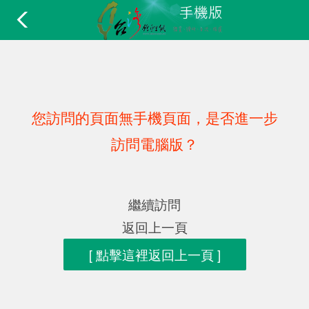
您訪問的頁面無手機頁面，是否進一步
訪問電腦版？
繼續訪問
返回上一頁
[ 點擊這裡返回上一頁 ]