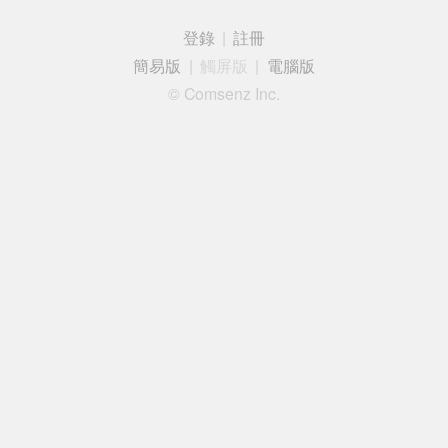
登錄
|
註冊
簡易版
|
觸屏版
|
電腦版
© Comsenz Inc.