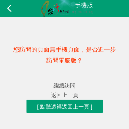
您訪問的頁面無手機頁面，是否進一步
訪問電腦版？
繼續訪問
返回上一頁
[ 點擊這裡返回上一頁 ]