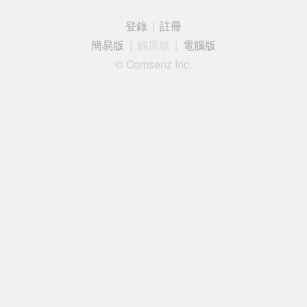
登錄
|
註冊
簡易版
|
觸屏版
|
電腦版
© Comsenz Inc.