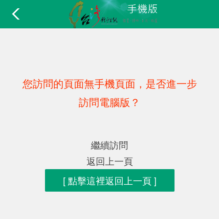
您訪問的頁面無手機頁面，是否進一步
訪問電腦版？
繼續訪問
返回上一頁
[ 點擊這裡返回上一頁 ]