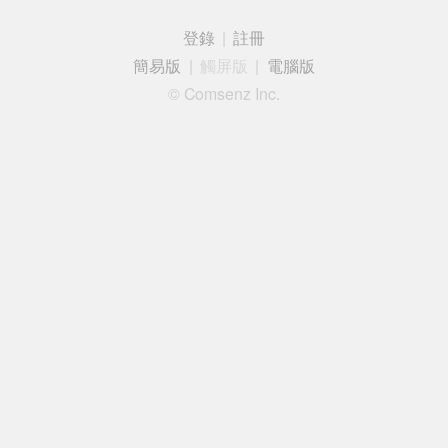
登錄
|
註冊
簡易版
|
觸屏版
|
電腦版
© Comsenz Inc.