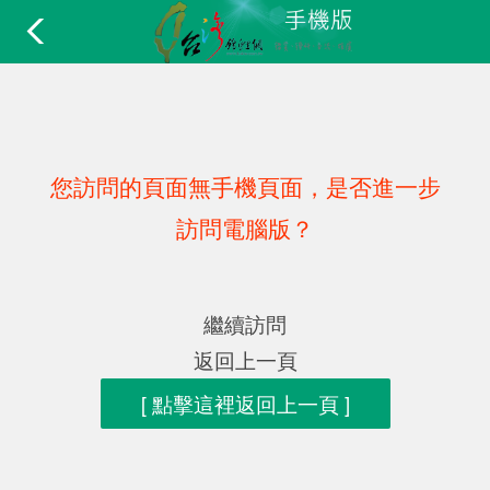
您訪問的頁面無手機頁面，是否進一步
訪問電腦版？
繼續訪問
返回上一頁
[ 點擊這裡返回上一頁 ]