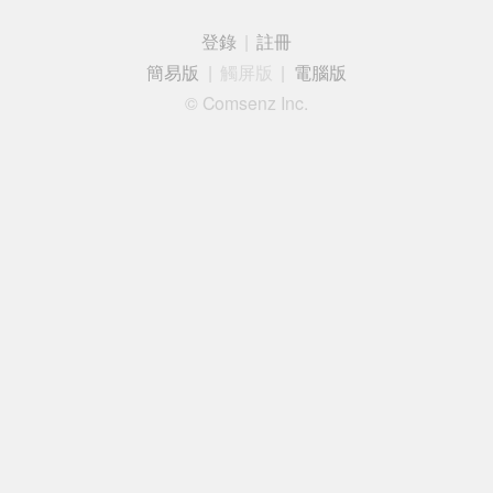
登錄
|
註冊
簡易版
|
觸屏版
|
電腦版
© Comsenz Inc.