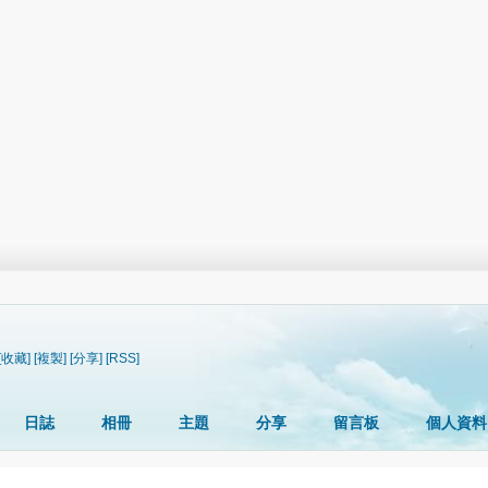
[收藏]
[複製]
[分享]
[RSS]
日誌
相冊
主題
分享
留言板
個人資料