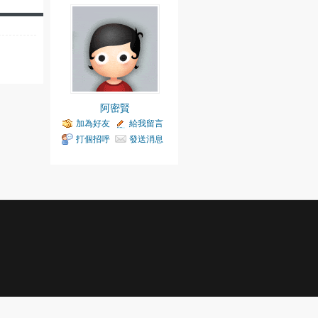
阿密賢
加為好友
給我留言
打個招呼
發送消息