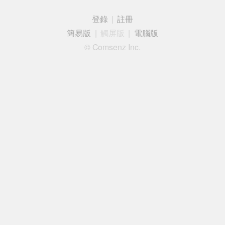
登錄
|
註冊
簡易版
|
觸屏版
|
電腦版
© Comsenz Inc.