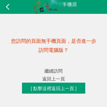
您訪問的頁面無手機頁面，是否進一步
訪問電腦版？
繼續訪問
返回上一頁
[ 點擊這裡返回上一頁 ]