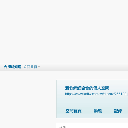
台灣錦鯉網
返回首頁
新竹錦鯉協會的個人空間
https://www.koitw.com.tw/discuz/?66139
空間首頁
動態
記錄