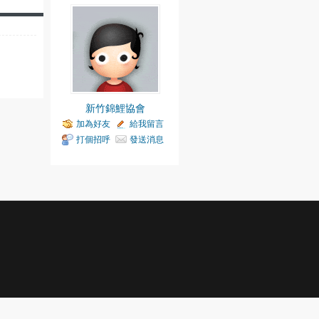
新竹錦鯉協會
加為好友
給我留言
打個招呼
發送消息