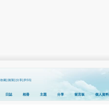
[收藏]
[複製]
[分享]
[RSS]
日誌
相冊
主題
分享
留言板
個人資料